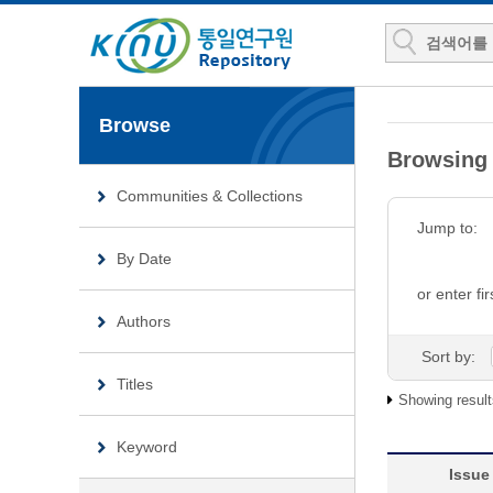
Browse
Browsin
Communities & Collections
Jump to:
By Date
or enter fir
Authors
Sort by:
Titles
Showing result
Keyword
Issue