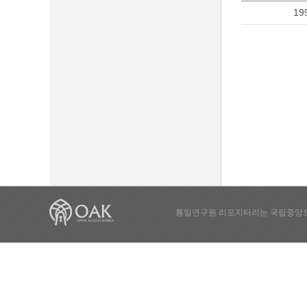
19
통일연구원 리포지터리는 국립중앙도