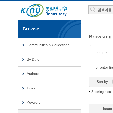
Browse
Browsing
Communities & Collections
Jump to:
By Date
or enter fir
Authors
Sort by:
Titles
Showing result
Keyword
Issue