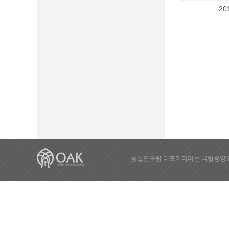
20
통일연구원 리포지터리는 국립중앙도