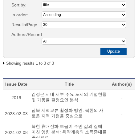
Sort by:
In order:
Results/Page
Authors/Record:
Showing results 1 to 3 of 3
Issue Date
Title
Author(s)
김정은 시대 서부 주요 도시의 기업현황
2019
-
및 가동률 결정요인 분석
남북 지역교류 활성화 방안: 북한의 새
2023-02-03
-
로운 지역 거점을 중심으로
북한 휴대전화 보급이 주민 삶의 질에
미친 영향 분석: 취약계층의 소득증대를
2024-02-08
-
중심으로