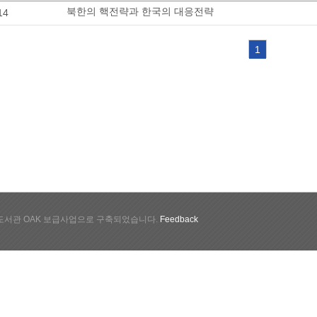
북한의 핵전략과 한국의 대응전략
14
1
서관 OAK 보급사업으로 구축되었습니다.
Feedback