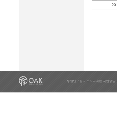
20
통일연구원 리포지터리는 국립중앙도