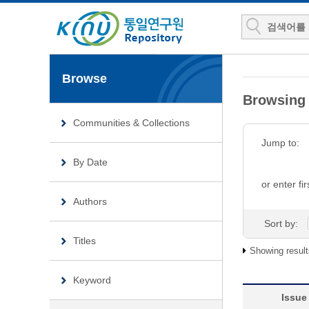
Browse
Browsin
Communities & Collections
Jump to:
By Date
or enter fir
Authors
Sort by:
Titles
Showing result
Keyword
Issue