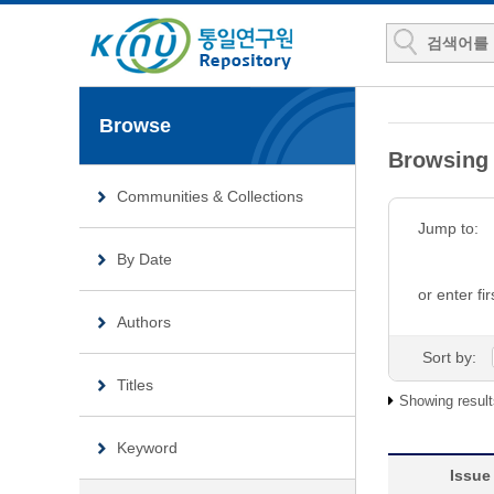
Browse
Browsin
Communities & Collections
Jump to:
By Date
or enter fir
Authors
Sort by:
Titles
Showing result
Keyword
Issue