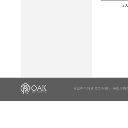
20
통일연구원 리포지터리는 국립중앙도