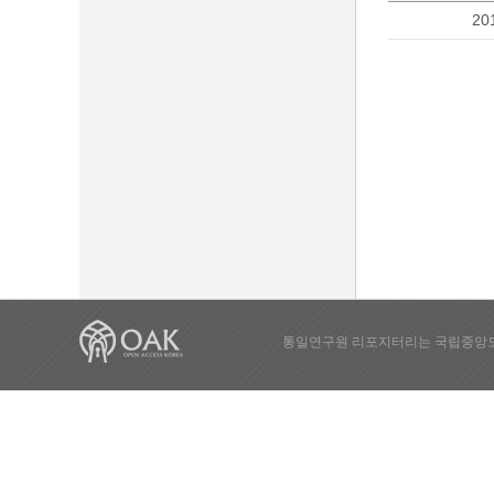
20
통일연구원 리포지터리는 국립중앙도