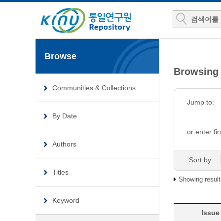
Browse
Browsin
Communities & Collections
Jump to:
By Date
or enter fir
Authors
Sort by:
Titles
Showing result
Keyword
Issue