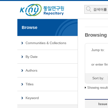
Browse
Browsin
Communities & Collections
Jump to:
By Date
or enter fir
Authors
Sort by:
Titles
Showing result
Keyword
Issue