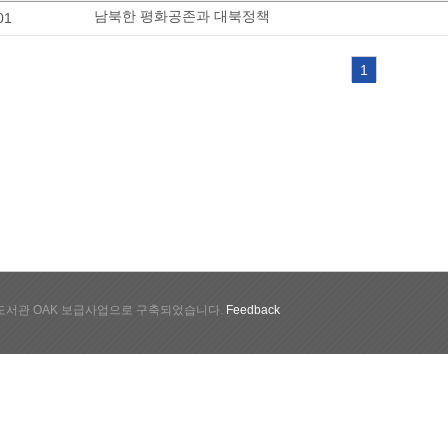
남북한 평화공존과 대북정책
01
1
서관 OAK 보급사업으로 구축되었습니다.
Feedback