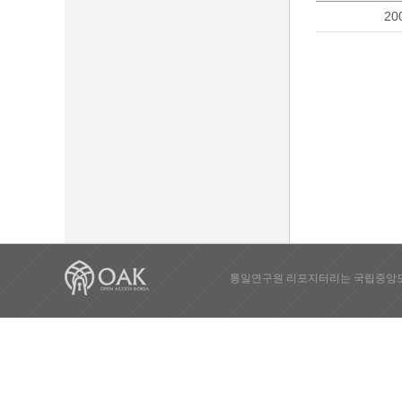
20
통일연구원 리포지터리는 국립중앙도