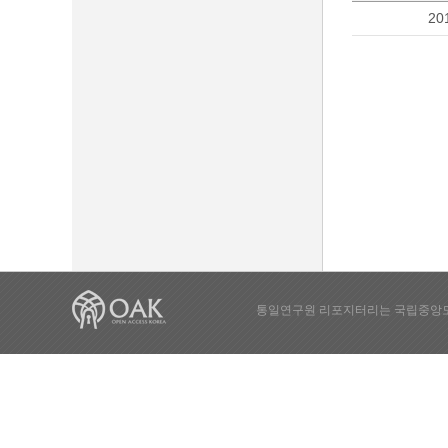
20
통일연구원 리포지터리는 국립중앙도