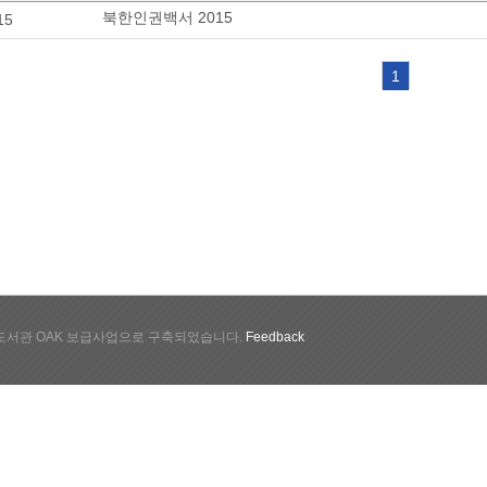
북한인권백서 2015
15
1
서관 OAK 보급사업으로 구축되었습니다.
Feedback