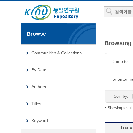
Browse
Browsin
Communities & Collections
Jump to:
By Date
or enter fir
Authors
Sort by:
Titles
Showing result
Keyword
Issue