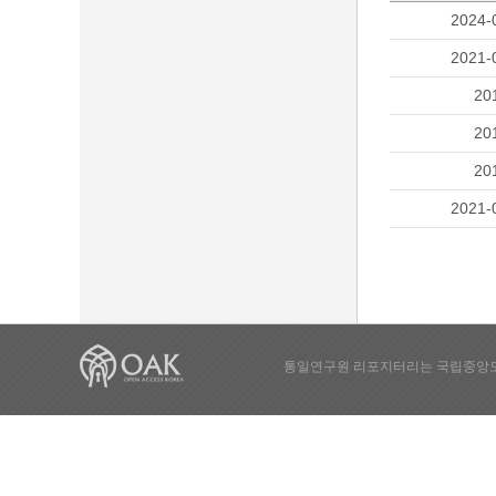
2024-
2021-
20
20
20
2021-
통일연구원 리포지터리는 국립중앙도