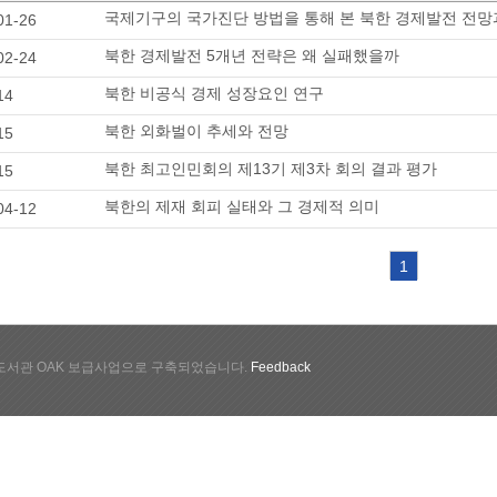
국제기구의 국가진단 방법을 통해 본 북한 경제발전 전망
01-26
북한 경제발전 5개년 전략은 왜 실패했을까
02-24
북한 비공식 경제 성장요인 연구
14
북한 외화벌이 추세와 전망
15
북한 최고인민회의 제13기 제3차 회의 결과 평가
15
북한의 제재 회피 실태와 그 경제적 의미
04-12
1
서관 OAK 보급사업으로 구축되었습니다.
Feedback