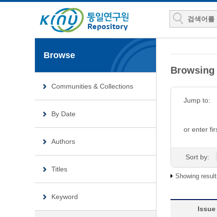
Browse
Browsin
Communities & Collections
Jump to:
By Date
or enter fir
Authors
Sort by:
Titles
Showing result
Keyword
Issue