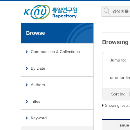
Browse
Browsin
Communities & Collections
Jump to:
By Date
or enter fir
Authors
Sort by:
Titles
Showing result
Keyword
Issue