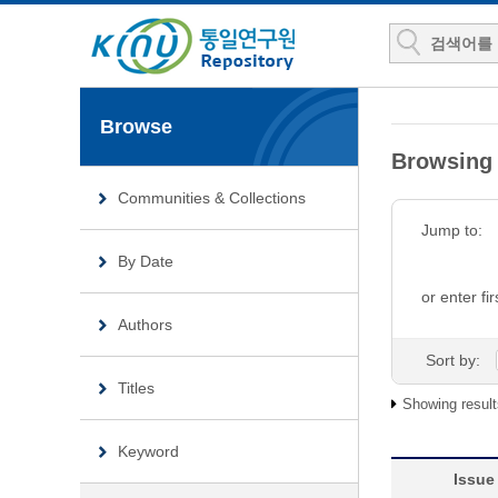
Browse
Browsin
Communities & Collections
Jump to:
By Date
or enter fir
Authors
Sort by:
Titles
Showing result
Keyword
Issue