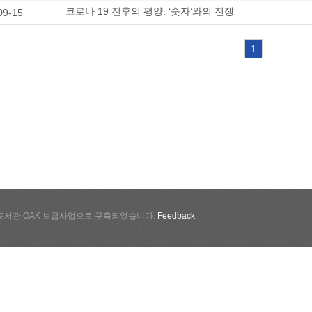
코로나 19 전후의 평양: ‘숫자’와의 전쟁
09-15
1
서관 OAK 보급사업으로 구축되었습니다.
Feedback