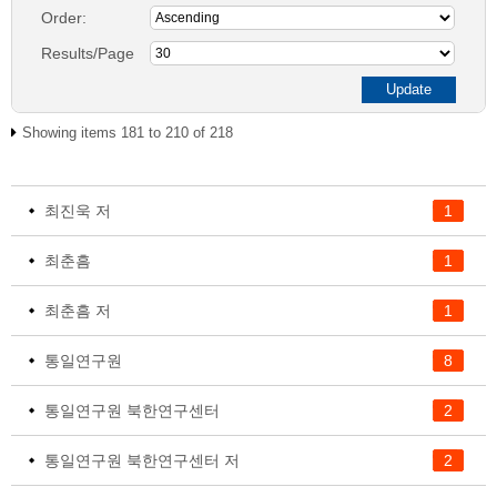
Order:
Results/Page
Showing items 181 to 210 of 218
최진욱 저
1
최춘흠
1
최춘흠 저
1
통일연구원
8
통일연구원 북한연구센터
2
통일연구원 북한연구센터 저
2