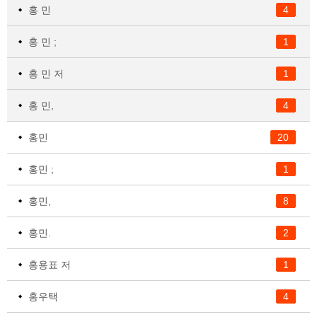
홍 민
4
홍 민 ;
1
홍 민 저
1
홍 민,
4
홍민
20
홍민 ;
1
홍민,
8
홍민.
2
홍용표 저
1
홍우택
4