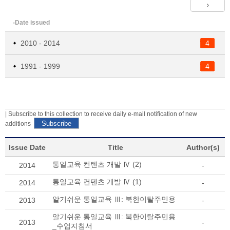
-Date issued
2010 - 2014
4
1991 - 1999
4
| Subscribe to this collection to receive daily e-mail notification of new
additions
Issue Date
Title
Author(s)
통일교육 컨텐츠 개발 Ⅳ (2)
2014
-
통일교육 컨텐츠 개발 Ⅳ (1)
2014
-
알기쉬운 통일교육 Ⅲ: 북한이탈주민용
2013
-
알기쉬운 통일교육 Ⅲ: 북한이탈주민용
2013
-
_수업지침서