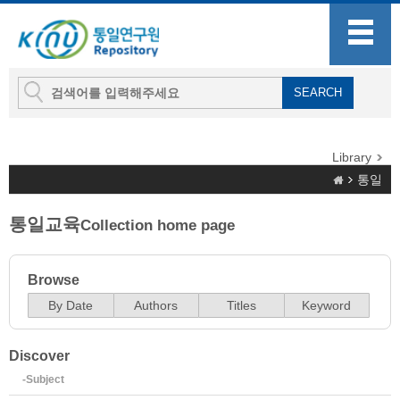
Library
통일
통일교육
Collection home page
Browse
By Date
Authors
Titles
Keyword
Discover
-Subject