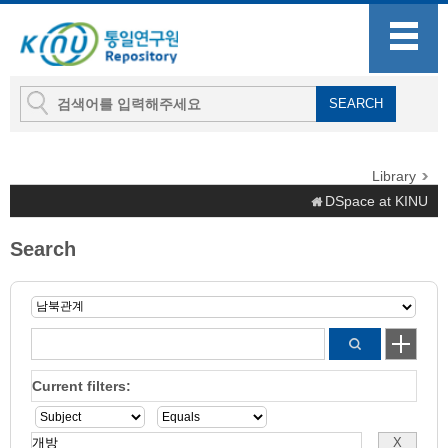
Library
DSpace at KINU
Search
Current filters: