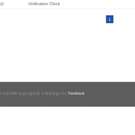
Unification Clock
10
1
서관 OAK 보급사업으로 구축되었습니다.
Feedback