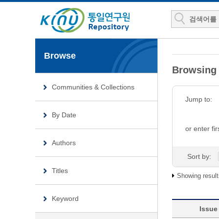
Browse
Browsing 
Communities & Collections
Jump to:
By Date
or enter fir
Authors
Sort by:
Titles
Showing result
Keyword
Issue