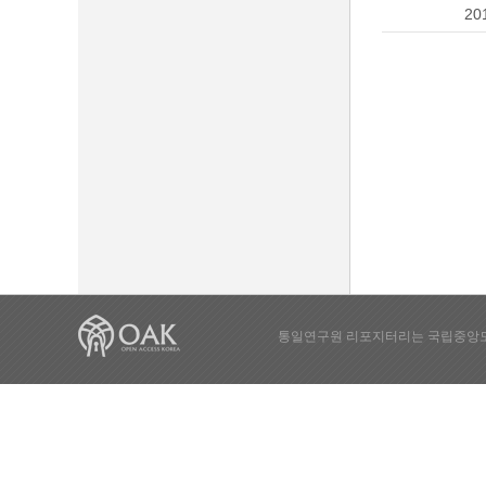
20
통일연구원 리포지터리는 국립중앙도