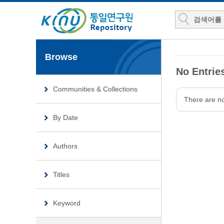
Browse
No Entries
Communities & Collections
There are no 
By Date
Authors
Titles
Keyword