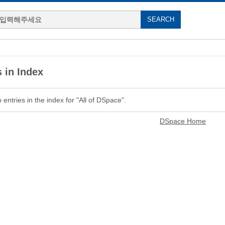
 in Index
entries in the index for "All of DSpace".
DSpace Home