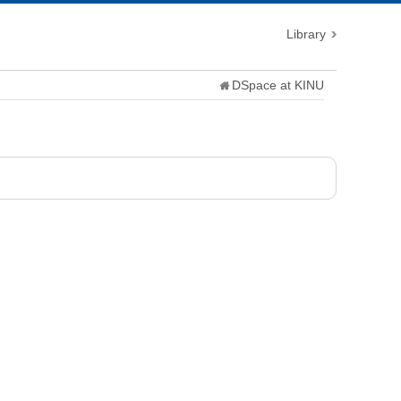
Library
DSpace at KINU