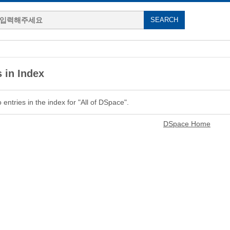
 in Index
entries in the index for "All of DSpace".
DSpace Home