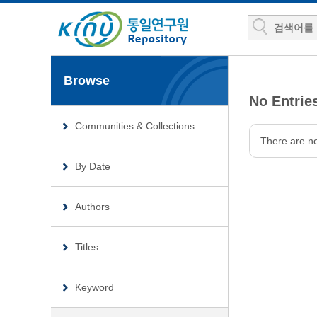
Browse
No Entries
Communities & Collections
There are no 
By Date
Authors
Titles
Keyword