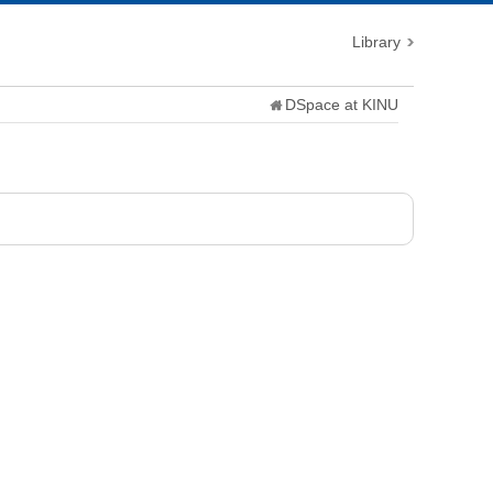
Library
DSpace at KINU