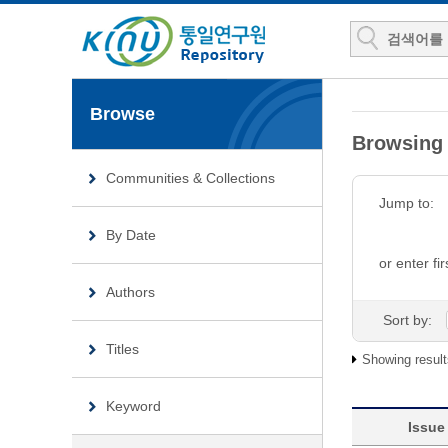
Browse
Browsing 
Communities & Collections
Jump to:
By Date
or enter fir
Authors
Sort by:
Titles
Showing result
Keyword
Issue