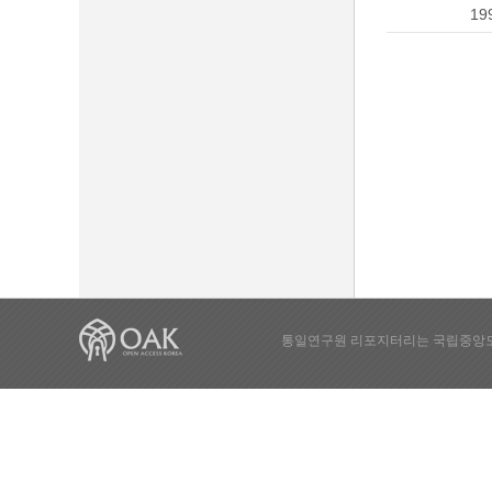
19
통일연구원 리포지터리는 국립중앙도