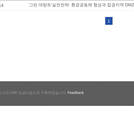
'그린 데탕트'실천전략: 환경공동체 형성과 접경지역 D
14
1
서관 OAK 보급사업으로 구축되었습니다.
Feedback