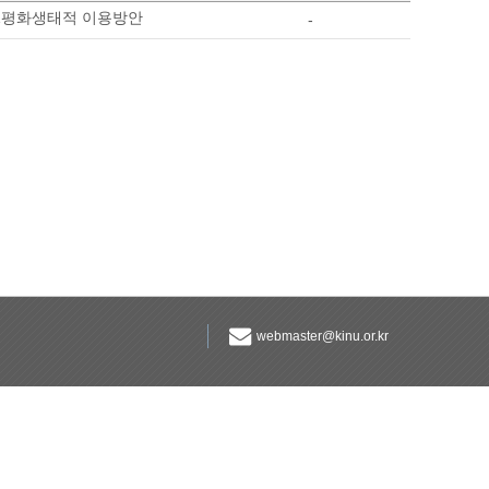
MZ평화생태적 이용방안
-
webmaster@kinu.or.kr