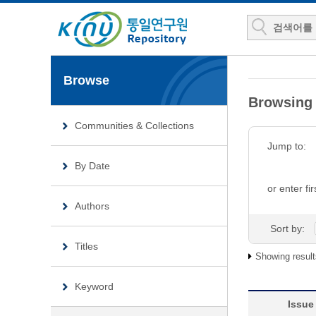
Browse
Browsin
Communities & Collections
Jump to:
By Date
or enter fir
Authors
Sort by:
Titles
Showing result
Keyword
Issue