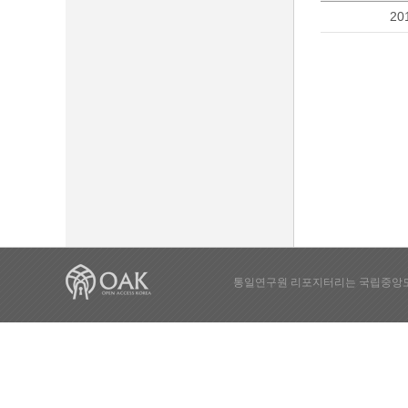
20
통일연구원 리포지터리는 국립중앙도