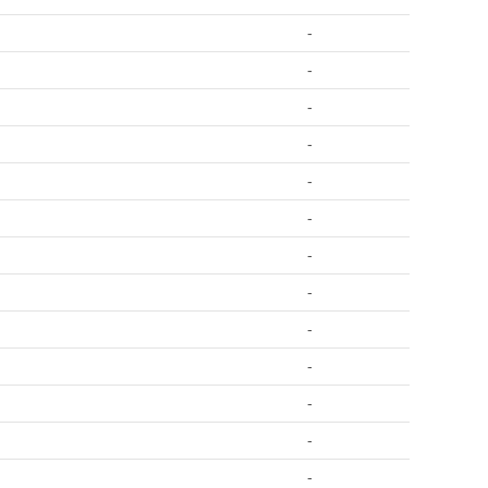
-
-
-
-
-
-
-
-
-
-
-
-
-