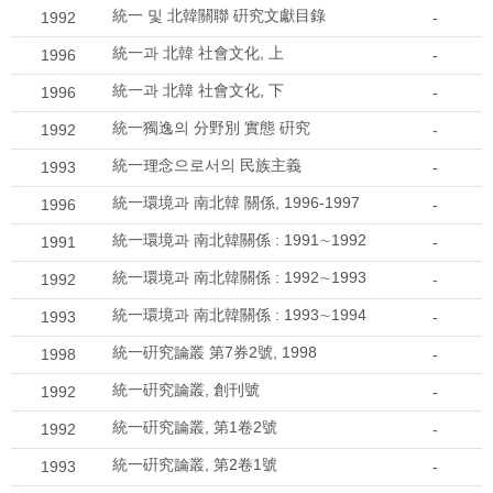
統一 및 北韓關聯 硏究文獻目錄
1992
-
統一과 北韓 社會文化, 上
1996
-
統一과 北韓 社會文化, 下
1996
-
統一獨逸의 分野別 實態 硏究
1992
-
統一理念으로서의 民族主義
1993
-
統一環境과 南北韓 關係, 1996-1997
1996
-
統一環境과 南北韓關係 : 1991∼1992
1991
-
統一環境과 南北韓關係 : 1992∼1993
1992
-
統一環境과 南北韓關係 : 1993∼1994
1993
-
統一硏究論叢 第7券2號, 1998
1998
-
統一硏究論叢, 創刊號
1992
-
統一硏究論叢, 第1卷2號
1992
-
統一硏究論叢, 第2卷1號
1993
-