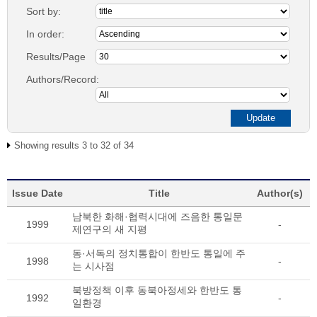
Sort by:
In order:
Results/Page
Authors/Record:
Showing results 3 to 32 of 34
Issue Date
Title
Author(s)
남북한 화해·협력시대에 즈음한 통일문
1999
-
제연구의 새 지평
동·서독의 정치통합이 한반도 통일에 주
1998
-
는 시사점
북방정책 이후 동북아정세와 한반도 통
1992
-
일환경