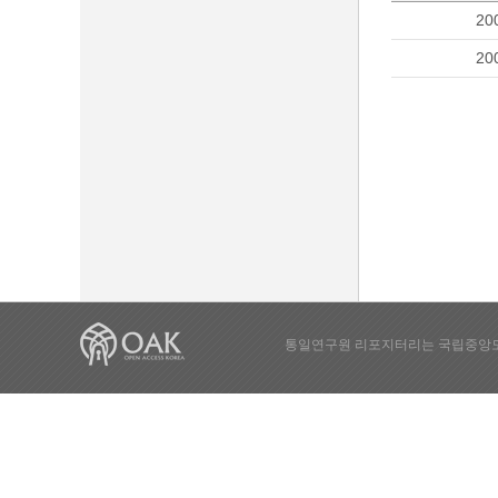
20
20
통일연구원 리포지터리는 국립중앙도