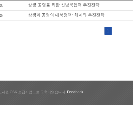
상생·공영을 위한 신남북협력 추진전략
08
상생과 공영의 대북정책: 체계와 추진전략
08
1
서관 OAK 보급사업으로 구축되었습니다.
Feedback