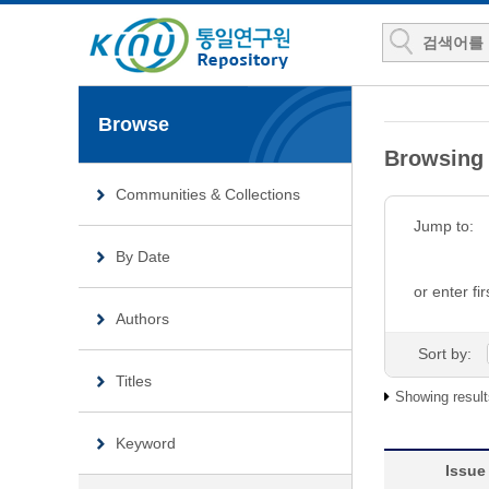
Browse
Browsin
Communities & Collections
Jump to:
By Date
or enter fir
Authors
Sort by:
Titles
Showing result
Keyword
Issue