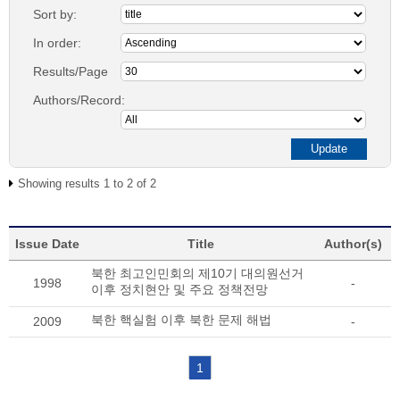
Sort by:
In order:
Results/Page
Authors/Record:
Showing results 1 to 2 of 2
Issue Date
Title
Author(s)
북한 최고인민회의 제10기 대의원선거
1998
-
이후 정치현안 및 주요 정책전망
북한 핵실험 이후 북한 문제 해법
2009
-
1