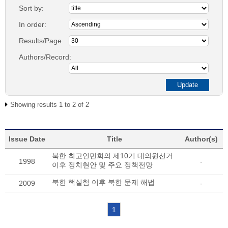
Sort by:
In order:
Results/Page
Authors/Record:
Showing results 1 to 2 of 2
Issue Date
Title
Author(s)
북한 최고인민회의 제10기 대의원선거
1998
-
이후 정치현안 및 주요 정책전망
북한 핵실험 이후 북한 문제 해법
2009
-
1