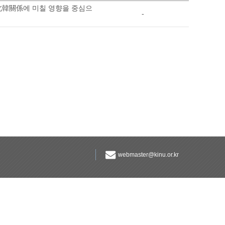
南北韓關係에 미칠 영향을 중심으
-
webmaster@kinu.or.kr