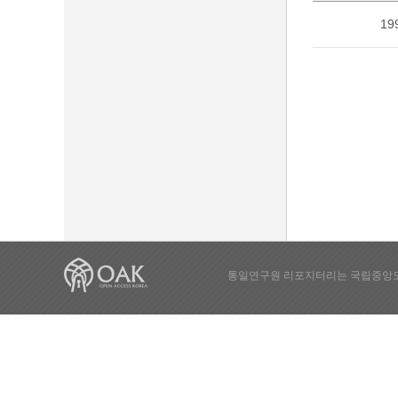
19
통일연구원 리포지터리는 국립중앙도