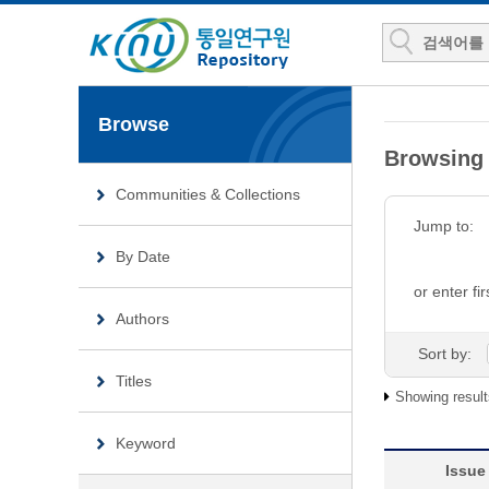
Browse
Browsing
Communities & Collections
Jump to:
By Date
or enter fir
Authors
Sort by:
Titles
Showing result
Keyword
Issue