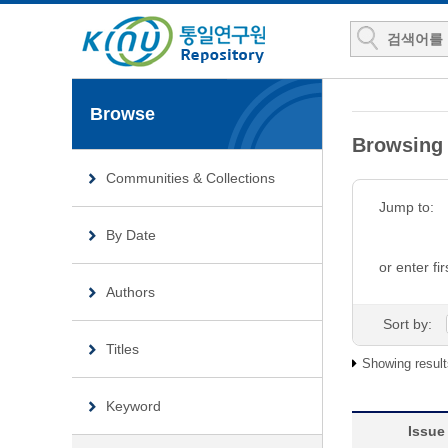
Browse
Browsin
Communities & Collections
Jump to:
By Date
or enter fir
Authors
Sort by:
Titles
Showing result
Keyword
Issue