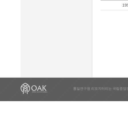
19
통일연구원 리포지터리는 국립중앙도