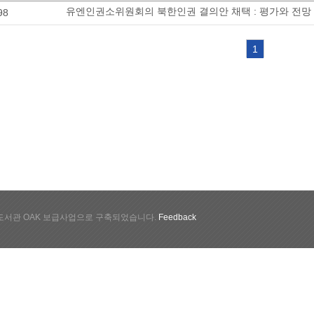
유엔인권소위원회의 북한인권 결의안 채택 : 평가와 전망
98
1
서관 OAK 보급사업으로 구축되었습니다.
Feedback