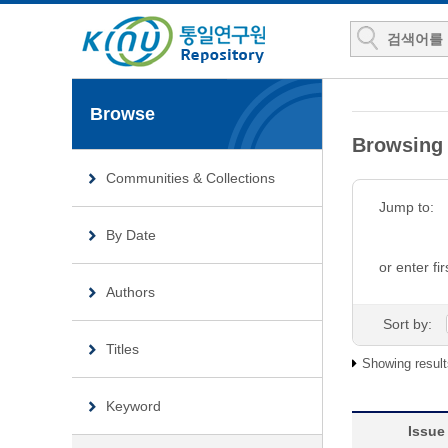
Browse
Browsing
Communities & Collections
Jump to:
By Date
or enter fir
Authors
Sort by:
Titles
Showing result
Keyword
Issue