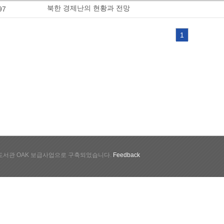
북한 경제난의 현황과 전망
97
1
서관 OAK 보급사업으로 구축되었습니다.
Feedback