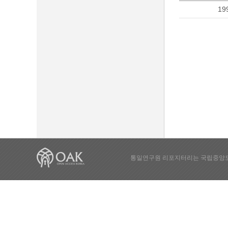
19
통일연구원 리포지터리는 국립중앙도