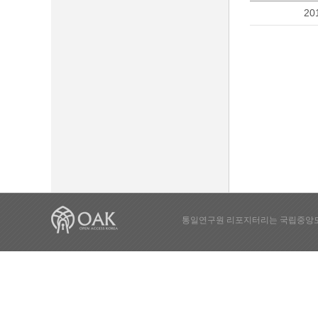
20
통일연구원 리포지터리는 국립중앙도