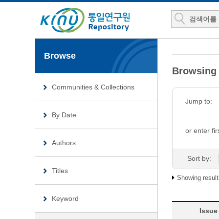
Browse
Browsin
Communities & Collections
Jump to:
By Date
or enter fir
Authors
Sort by:
Titles
Showing result
Keyword
Issue