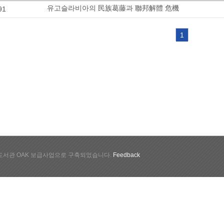
유고슬라비아의 民族葛藤과 聯邦解體 危機
91
1
서관 OAK 보급사업으로 구축되었습니다.
Feedback