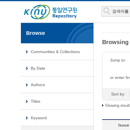
Browse
Browsing
Communities & Collections
Jump to:
By Date
or enter fir
Authors
Sort by:
Titles
Showing result
Keyword
Issue