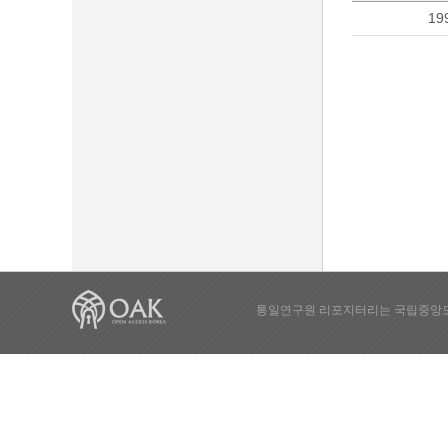
19
통일연구원 리포지터리는 국립중앙도