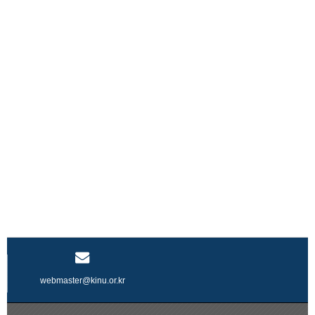
webmaster@kinu.or.kr