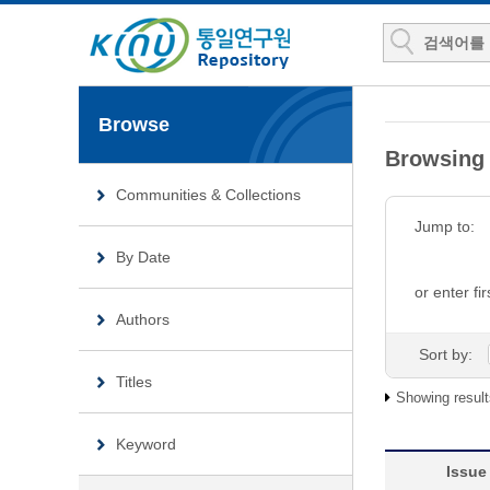
Browse
Browsing
Communities & Collections
Jump to:
By Date
or enter fir
Authors
Sort by:
Titles
Showing result
Keyword
Issue