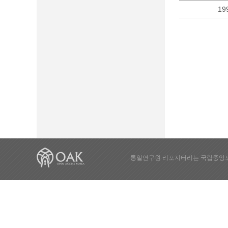
19
통일연구원 리포지터리는 국립중앙도