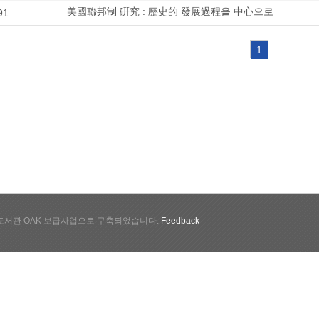
美國聯邦制 硏究 : 歷史的 發展過程을 中心으로
91
1
서관 OAK 보급사업으로 구축되었습니다.
Feedback