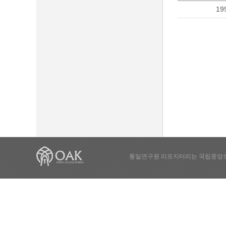
19
통일연구원 리포지터리는 국립중앙도