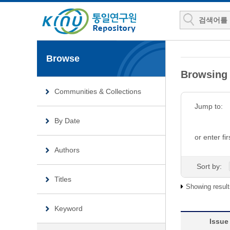
Browse
Browsing
Communities & Collections
Jump to:
By Date
or enter fir
Authors
Sort by:
Titles
Showing result
Keyword
Issue