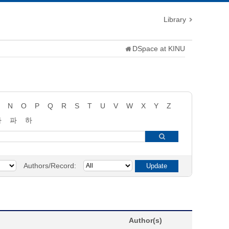
Library
DSpace at KINU
N
O
P
Q
R
S
T
U
V
W
X
Y
Z
타
파
하
Authors/Record:
Author(s)