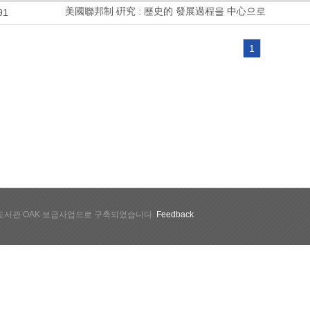
美國聯邦制 硏究 : 歷史的 發展過程을 中心으로
91
1
서관 OAK 보급사업으로 구축되었습니다.
Feedback