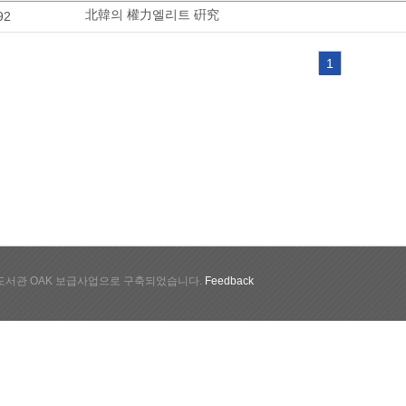
北韓의 權力엘리트 硏究
92
1
서관 OAK 보급사업으로 구축되었습니다.
Feedback