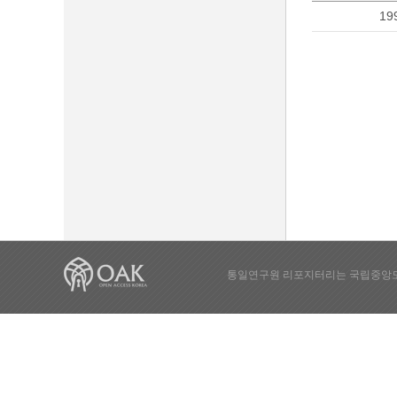
19
통일연구원 리포지터리는 국립중앙도