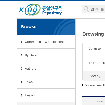
Browse
Browsing
Communities & Collections
Jump to:
By Date
or enter fir
Authors
Sort by:
Titles
Showing result
Keyword
Issue