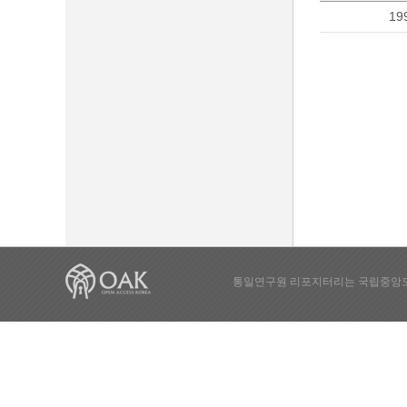
19
통일연구원 리포지터리는 국립중앙도