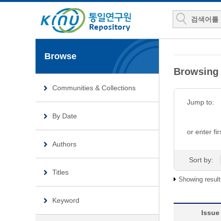
Browse
Browsing
Communities & Collections
Jump to:
By Date
or enter fir
Authors
Sort by:
Titles
Showing result
Keyword
Issue