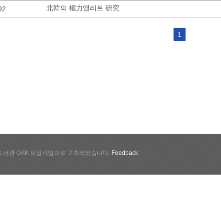
北韓의 權力엘리트 硏究
92
1
서관 OAK 보급사업으로 구축되었습니다.
Feedback