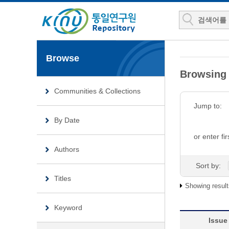
Browse
Browsin
Communities & Collections
Jump to:
By Date
or enter fir
Authors
Sort by:
Titles
Showing result
Keyword
Issue