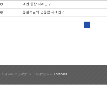
예멘 통합 사례연구
93
통일독일의 군통합 사례연구
98
1
서관 OAK 보급사업으로 구축되었습니다.
Feedback