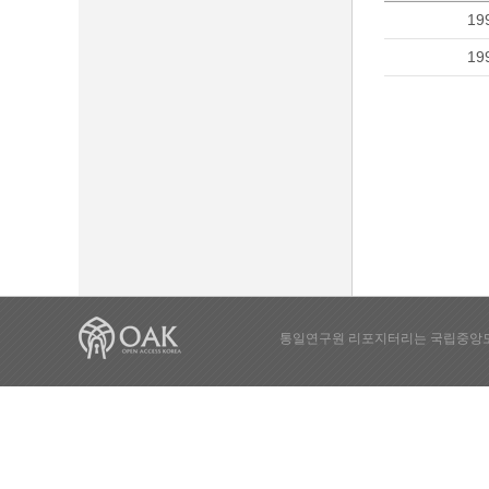
19
19
통일연구원 리포지터리는 국립중앙도