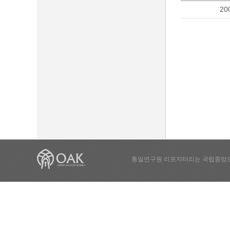
20
통일연구원 리포지터리는 국립중앙도