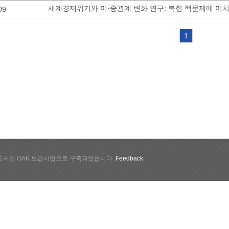
세계경제위기와 미·중관계 변화 연구: 북한 핵문제에 미
09
1
서관 OAK 보급사업으로 구축되었습니다.
Feedback