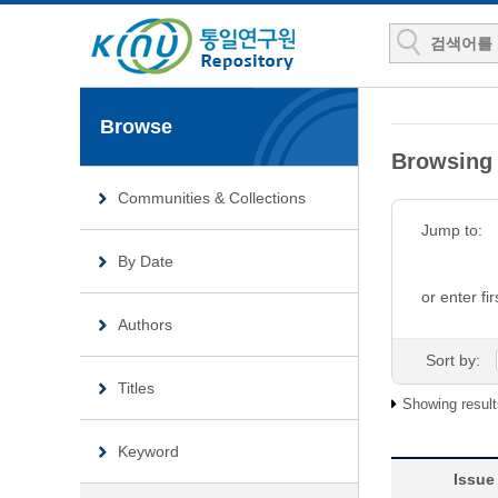
Browse
Browsin
Communities & Collections
Jump to:
By Date
or enter fir
Authors
Sort by:
Titles
Showing result
Keyword
Issue