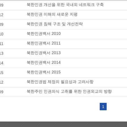
북한인권 개선을 위한 국내외 네트워크 구축
09
북한인권 이해의 새로운 지평
12
북한인권 침해 구조 및 개선전략
09
북한인권백서 2010
10
북한인권백서 2011
11
북한인권백서 2013
13
북한인권백서 2014
14
북한인권백서 2015
15
북한인권법 제정의 필요성과 고려사항
12
북한주민 인권의식 고취를 위한 인권외교의 방향
09
1