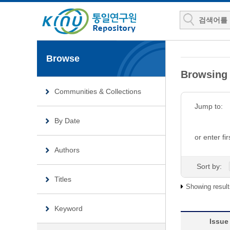
Browse
Browsin
Communities & Collections
Jump to:
By Date
or enter fir
Authors
Sort by:
Titles
Showing result
Keyword
Issue