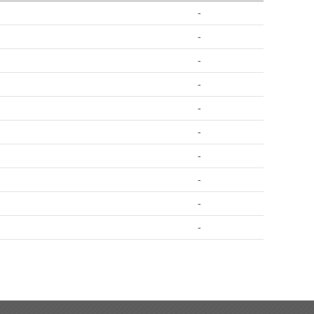
-
-
-
-
-
-
-
-
-
-