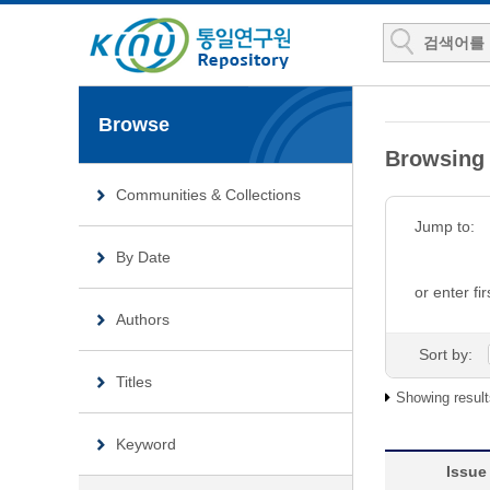
Browse
Browsin
Communities & Collections
Jump to:
By Date
or enter fir
Authors
Sort by:
Titles
Showing result
Keyword
Issue