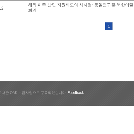
해외 이주·난민 지원제도의 시사점: 통일연구원-북한이
12
회의
1
서관 OAK 보급사업으로 구축되었습니다.
Feedback