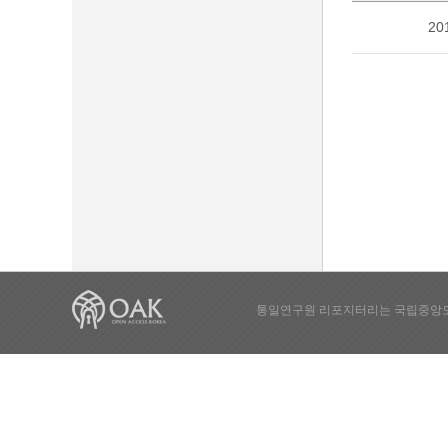
20
통일연구원 리포지터리는 국립중앙도