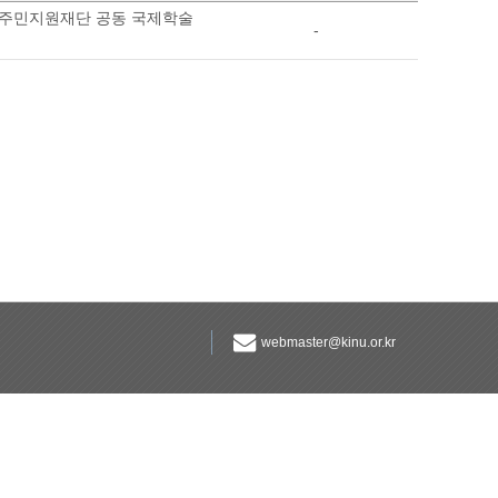
탈주민지원재단 공동 국제학술
-
webmaster@kinu.or.kr