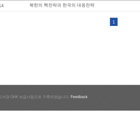
북한의 핵전략과 한국의 대응전략
14
1
서관 OAK 보급사업으로 구축되었습니다.
Feedback