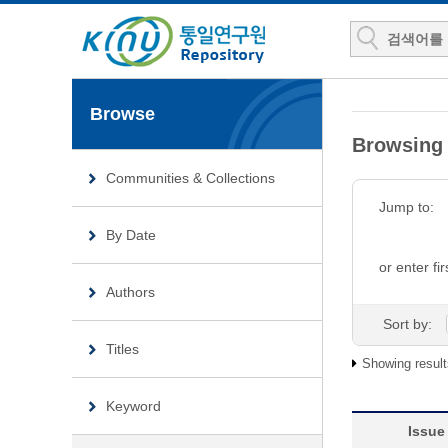
Browse
Browsin
Communities & Collections
Jump to:
By Date
or enter fir
Authors
Sort by:
Titles
Showing result
Keyword
Issue