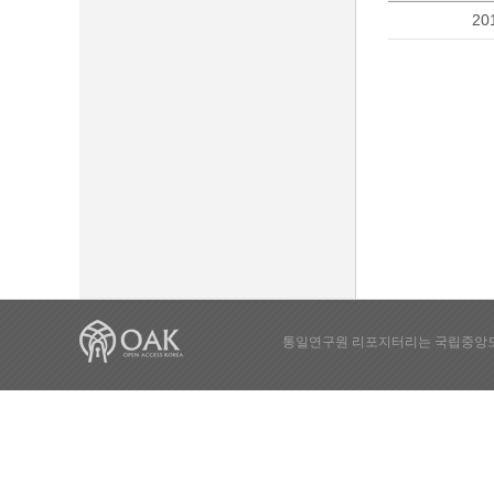
20
통일연구원 리포지터리는 국립중앙도