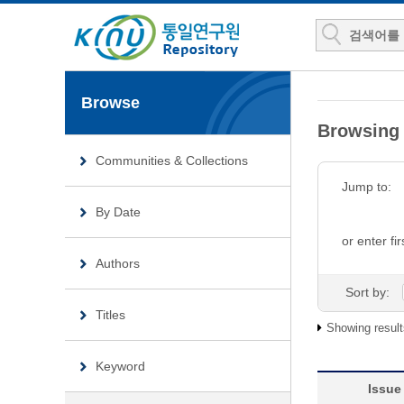
Browse
Browsin
Communities & Collections
Jump to:
By Date
or enter fir
Authors
Sort by:
Titles
Showing result
Keyword
Issue