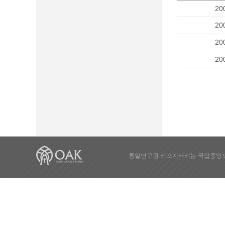
20
20
20
20
통일연구원 리포지터리는 국립중앙도