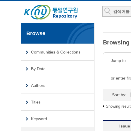
Browse
Browsing
Communities & Collections
Jump to:
By Date
or enter fir
Authors
Sort by:
Titles
Showing result
Keyword
Issue