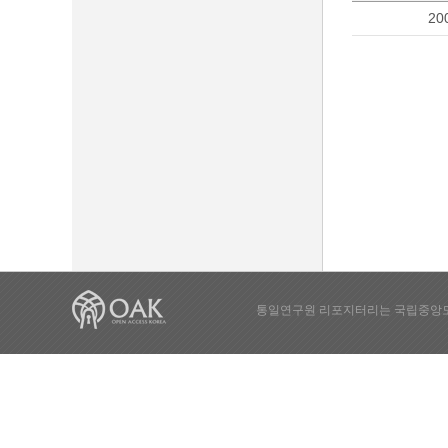
20
통일연구원 리포지터리는 국립중앙도