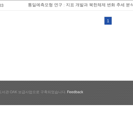
통일예측모형 연구 : 지표 개발과 북한체제 변화 추세 분
03
1
서관 OAK 보급사업으로 구축되었습니다.
Feedback