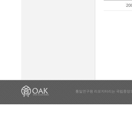
20
통일연구원 리포지터리는 국립중앙도