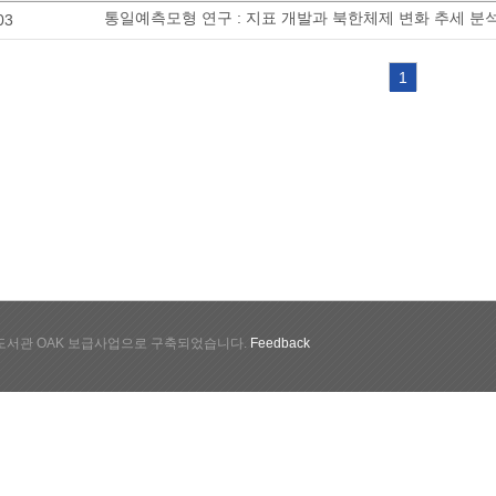
통일예측모형 연구 : 지표 개발과 북한체제 변화 추세 분
03
1
서관 OAK 보급사업으로 구축되었습니다.
Feedback