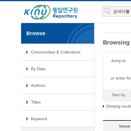
Browse
Browsing
Communities & Collections
Jump to:
By Date
or enter fir
Authors
Sort by:
Titles
Showing result
Keyword
Issue