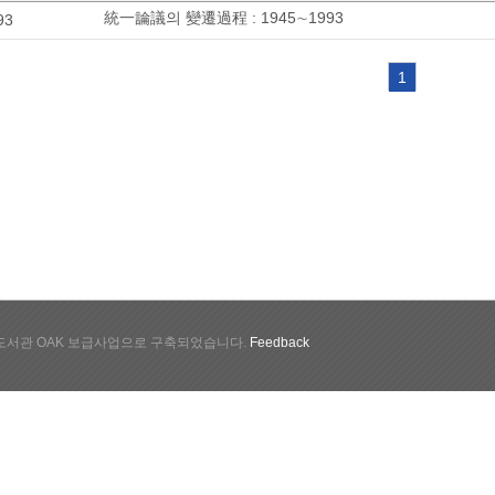
統一論議의 變遷過程 : 1945∼1993
93
1
서관 OAK 보급사업으로 구축되었습니다.
Feedback