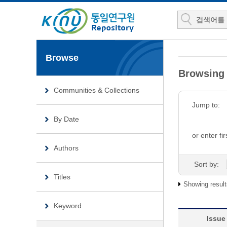
Browse
Browsing
Communities & Collections
Jump to:
By Date
or enter fir
Authors
Sort by:
Titles
Showing result
Keyword
Issue