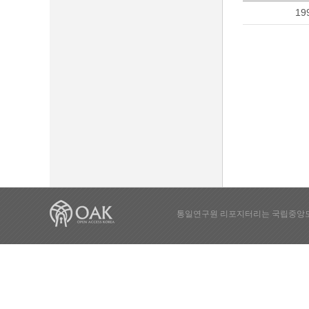
19
통일연구원 리포지터리는 국립중앙도