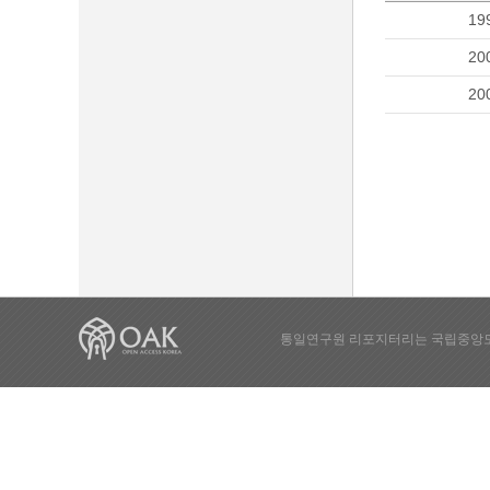
19
20
20
통일연구원 리포지터리는 국립중앙도