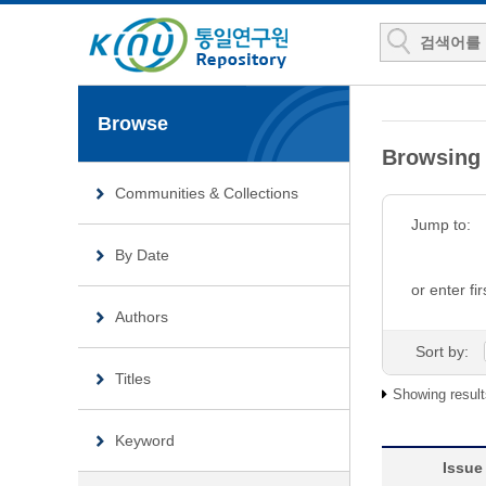
Browse
Browsin
Communities & Collections
Jump to:
By Date
or enter fir
Authors
Sort by:
Titles
Showing result
Keyword
Issue