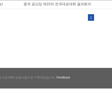
중국 공산당 제15차 전국대표대회 결과분석
97
1
서관 OAK 보급사업으로 구축되었습니다.
Feedback