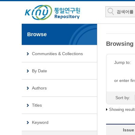
Browse
Browsing
Communities & Collections
Jump to:
By Date
or enter fir
Authors
Sort by:
Titles
Showing result
Keyword
Issue