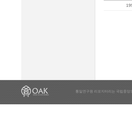
19
통일연구원 리포지터리는 국립중앙도