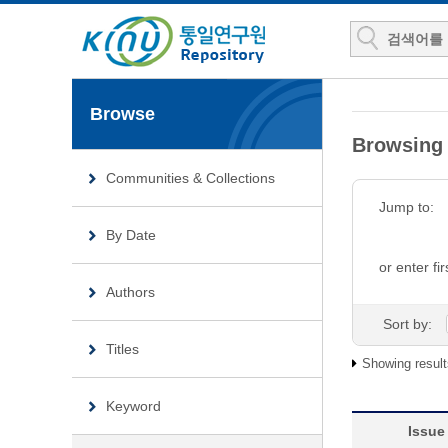
Browse
Browsing
Communities & Collections
Jump to:
By Date
or enter fir
Authors
Sort by:
Titles
Showing result
Keyword
Issue