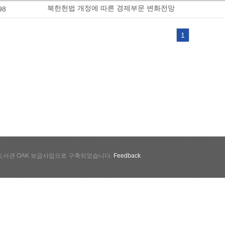
북한헌법 개정에 따른 경제부문 변화전망
98
1
서관 OAK 보급사업으로 구축되었습니다.
Feedback