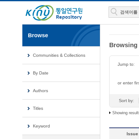
Browse
Browsing
Communities & Collections
Jump to:
By Date
or enter fir
Authors
Sort by:
Titles
Showing result
Keyword
Issue