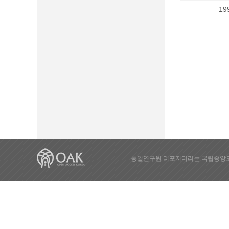
19
통일연구원 리포지터리는 국립중앙도