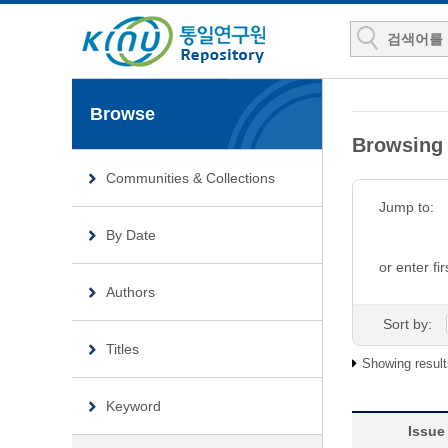
Browse
Browsing
Communities & Collections
Jump to:
By Date
or enter fir
Authors
Sort by:
Titles
Showing result
Keyword
Issue