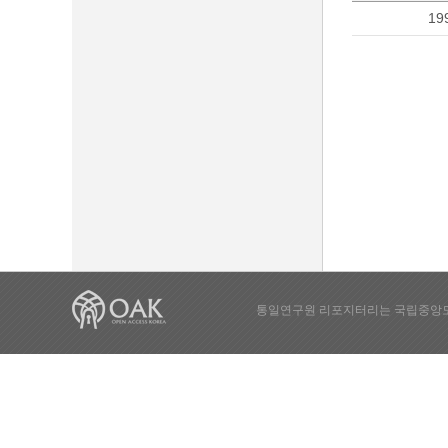
19
통일연구원 리포지터리는 국립중앙도