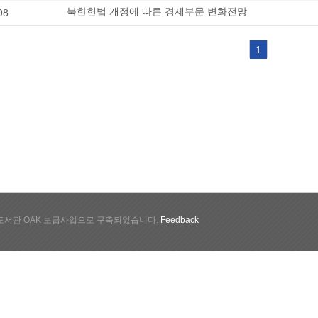
북한헌법 개정에 따른 경제부문 변화전망
98
1
서관 OAK 보급사업으로 구축되었습니다.
Feedback