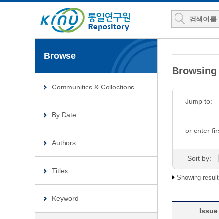
Browse
Browsin
Communities & Collections
Jump to:
By Date
or enter fir
Authors
Sort by:
Titles
Showing result
Keyword
Issue