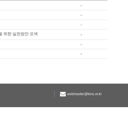
-
-
-
'을 위한 실천방안 모색
-
-
-
webmaster@kinu.or.kr