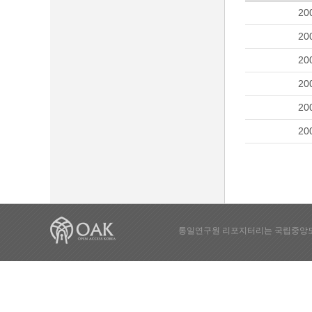
20
20
20
20
20
20
통일연구원 리포지터리는 국립중앙도