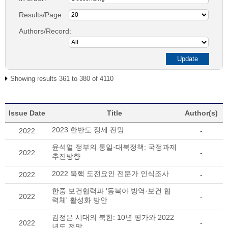
Results/Page
Authors/Record:
Showing results 361 to 380 of 4110
Issue Date
Title
Author(s)
2023 한반도 정세 전망
2022
-
윤석열 정부의 통일·대북정책: 국정과제
2022
-
추진방향
2022 북핵 도전요인 전문가 인식조사
2022
-
한중 보건협력과 '동북아 방역·보건 협
2022
-
력체' 활성화 방안
김정은 시대의 북한: 10년 평가와 2022
2022
-
년도 전망