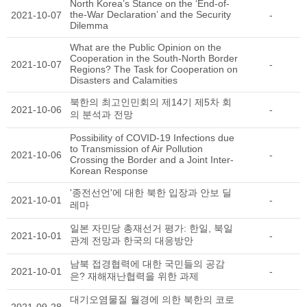
North Korea’s Stance on the ‘End-of-
the-War Declaration’ and the Security
2021-10-07
-
Dilemma
What are the Public Opinion on the
Cooperation in the South-North Border
2021-10-07
-
Regions? The Task for Cooperation on
Disasters and Calamities
북한의 최고인민회의 제14기 제5차 회
2021-10-06
-
의 분석과 전망
Possibility of COVID-19 Infections due
to Transmission of Air Pollution
2021-10-06
-
Crossing the Border and a Joint Inter-
Korean Response
'종전선언'에 대한 북한 입장과 안보 딜
2021-10-01
-
레마
일본 자민당 총재선거 평가: 한일, 북일
2021-10-01
-
관계 전망과 한국의 대응방안
남북 접경협력에 대한 국민들의 공감
2021-10-01
-
은? 재해재난협력을 위한 과제
대기오염물질 월경에 의한 북한의 코로